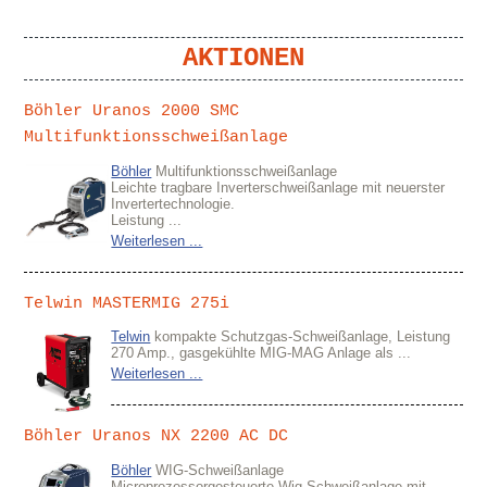
AKTIONEN
Böhler Uranos 2000 SMC
Multifunktionsschweißanlage
Böhler
Multifunktionsschweißanlage
Leichte tragbare Inverterschweißanlage mit neuerster
Invertertechnologie.
Leistung ...
Weiterlesen ...
Telwin MASTERMIG 275i
Telwin
kompakte Schutzgas-Schweißanlage, Leistung
270 Amp., gasgekühlte MIG-MAG Anlage als ...
Weiterlesen ...
Böhler Uranos NX 2200 AC DC
Böhler
WIG-Schweißanlage
Microprozessorgesteuerte Wig-Schweißanlage mit