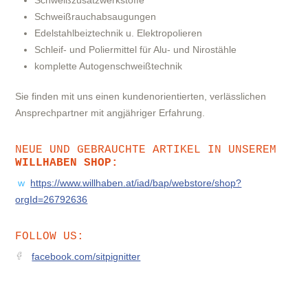
Schweißzusatzwerkstoffe
Schweißrauchabsaugungen
Edelstahlbeiztechnik u. Elektropolieren
Schleif- und Poliermittel für Alu- und Nirostähle
komplette Autogenschweißtechnik
Sie finden mit uns einen kundenorientierten, verlässlichen
Ansprechpartner mit angjähriger Erfahrung.
NEUE UND GEBRAUCHTE ARTIKEL IN UNSEREM
WILLHABEN SHOP:
w
https://www.willhaben.at/iad/bap/webstore/shop?
orgId=26792636
FOLLOW US:
facebook.com/sitpignitter