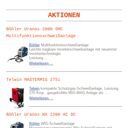
AKTIONEN
Böhler Uranos 2000 SMC
Multifunktionsschweißanlage
Böhler
Multifunktionsschweißanlage
Leichte tragbare Inverterschweißanlage mit neuerster
Invertertechnologie.
Leistung ...
Weiterlesen ...
Telwin MASTERMIG 275i
Telwin
kompakte Schutzgas-Schweißanlage, Leistung
270 Amp., gasgekühlte MIG-MAG Anlage als ...
Weiterlesen ...
Böhler Uranos NX 2200 AC DC
Böhler
WIG-Schweißanlage
Microprozessorgesteuerte Wig-Schweißanlage mit