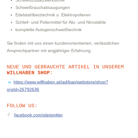
Schweißzusatzwerkstoffe
Schweißrauchabsaugungen
Edelstahlbeiztechnik u. Elektropolieren
Schleif- und Poliermittel für Alu- und Nirostähle
komplette Autogenschweißtechnik
Sie finden mit uns einen kundenorientierten, verlässlichen
Ansprechpartner mit angjähriger Erfahrung.
NEUE UND GEBRAUCHTE ARTIKEL IN UNSEREM
WILLHABEN SHOP:
w
https://www.willhaben.at/iad/bap/webstore/shop?
orgId=26792636
FOLLOW US:
facebook.com/sitpignitter