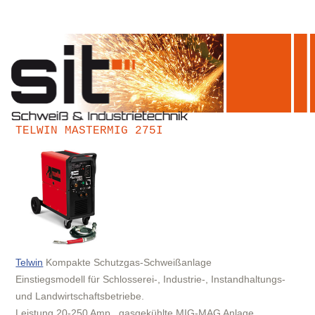
TELWIN MASTERMIG 275I
Telwin
Kompakte Schutzgas-Schweißanlage
Einstiegsmodell für Schlosserei-, Industrie-, Instandhaltungs-
und Landwirtschaftsbetriebe.
Leistung 20-250 Amp., gasgekühlte MIG-MAG Anlage.