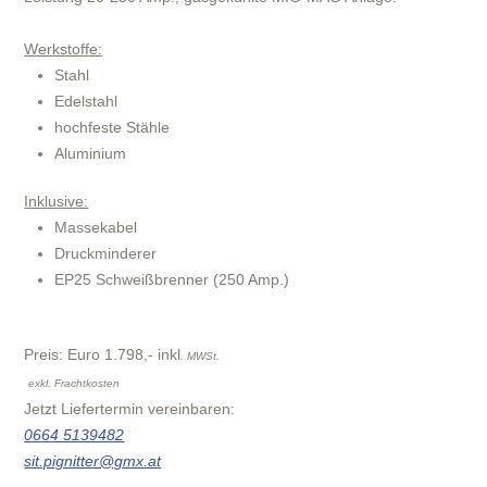
Werkstoffe:
Stahl
Edelstahl
hochfeste Stähle
Aluminium
Inklusive:
Massekabel
Druckminderer
EP25 Schweißbrenner (250 Amp.)
Preis: Euro 1.798,- inkl
. MWSt.
exkl. Frachtkosten
Jetzt Liefertermin vereinbaren:
0664 5139482
sit.pignitter@gmx.at