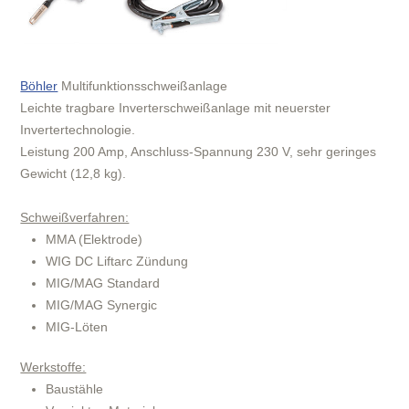
Böhler
Multifunktionsschweißanlage
Leichte tragbare Inverterschweißanlage mit neuerster
Invertertechnologie.
Leistung 200 Amp, Anschluss-Spannung 230 V, sehr geringes
Gewicht (12,8 kg).
Schweißverfahren:
MMA (Elektrode)
WIG DC Liftarc Zündung
MIG/MAG Standard
MIG/MAG Synergic
MIG-Löten
Werkstoffe:
Baustähle